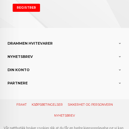
DRAMMEN HVITEVARER
NYHETSBREV
DIN KONTO
PARTNERE
FRAKT
KJØPSBETINGELSER
SIKKERHET OG PERSONVERN
NYHETSBREV
Vår nettbutikk bruker cookies slik at du får en bedre kjøpsopplevelse og vi kan