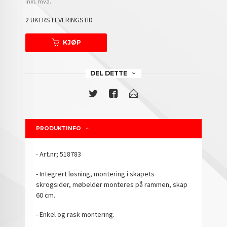
inkl. mva.
2 UKERS LEVERINGSTID
KJØP
DEL DETTE
PRODUKTINFO
- Art.nr; 518783
- Integrert løsning, montering i skapets
skrogsider, møbeldør monteres på rammen, skap
60 cm.
- Enkel og rask montering.