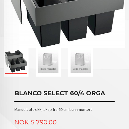
BLANCO SELECT 60/4 ORGA
Manuelt uttrekk, skap fra 60 cm bunnmontert
Pris
NOK
5 790,00