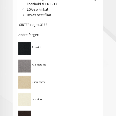
i henhold til EN 1717
LGA-sertifikat
DVGW-sertifikat
SINTEF reg.nr.3183
Andre farger:
Atrasitt
Alu metallic
Champagne
Jasmine