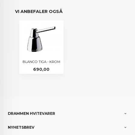
VI ANBEFALER OGSÅ
BLANCO TIGA - KROM
Pris
690,00
DRAMMEN HVITEVARER
NYHETSBREV