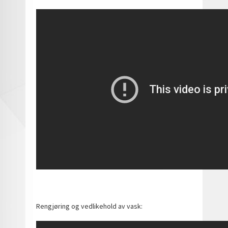
Rengjøring og vedlikehold av vask: