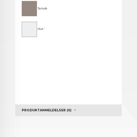
Tartufo
Hvit´
PRODUKTANMELDELSER (0)