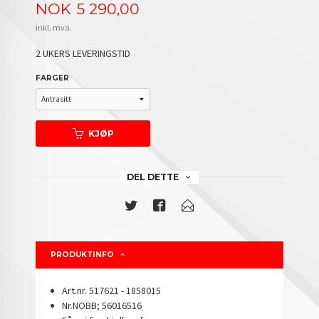
Pris
NOK
5 290,00
inkl. mva.
2 UKERS LEVERINGSTID
FARGER
KJØP
DEL DETTE
PRODUKTINFO
Art.nr. 517621 - 1858015
Nr.NOBB; 56016516