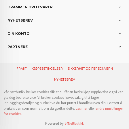
DRAMMEN HVITEVARER
NYHETSBREV
DIN KONTO
PARTNERE
FRAKT
KJØPSBETINGELSER
SIKKERHET OG PERSONVERN
NYHETSBREV
Vår nettbutikk bruker cookies slik at du får en bedre kjøpsopplevelse og vi kan
yte deg bedre service. Vi bruker cookies hovedsaklig til å lagre
innloggingsdetaljer og huske hva du har puttet i handlekurven din. Fortsett å
bruke siden som normalt om du godtar dette.
Les mer
eller
endre innstillinger
for cookies.
Powered by
24Nettbutikk