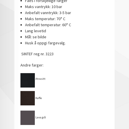
Fåes i forskjellige farger
Maks vantrykk: 10 bar
Anbefalt vanntrykk: 3-5 bar
Maks temperatur: 70° C
Anbefalt temperatur: 60° C
Lang levetid
Mål: se bilde
Husk å oppgi fargevalg.
SINTEF reg nr. 3223
Andre farger:
Atrasitt
Kaffe
Lava grå