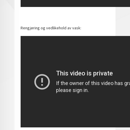
Rengjøring og vedlikehold av vask: