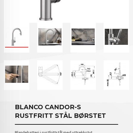
BLANCO CANDOR-S
RUSTFRITT STÅL BØRSTET
Blandebatteri i rustfrittstål med uttrekkstut.