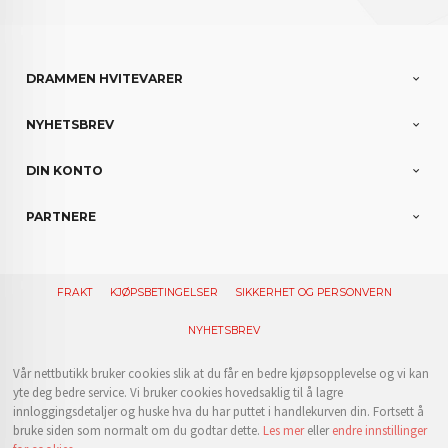
DRAMMEN HVITEVARER
NYHETSBREV
DIN KONTO
PARTNERE
FRAKT
KJØPSBETINGELSER
SIKKERHET OG PERSONVERN
NYHETSBREV
Vår nettbutikk bruker cookies slik at du får en bedre kjøpsopplevelse og vi kan
yte deg bedre service. Vi bruker cookies hovedsaklig til å lagre
innloggingsdetaljer og huske hva du har puttet i handlekurven din. Fortsett å
bruke siden som normalt om du godtar dette.
Les mer
eller
endre innstillinger