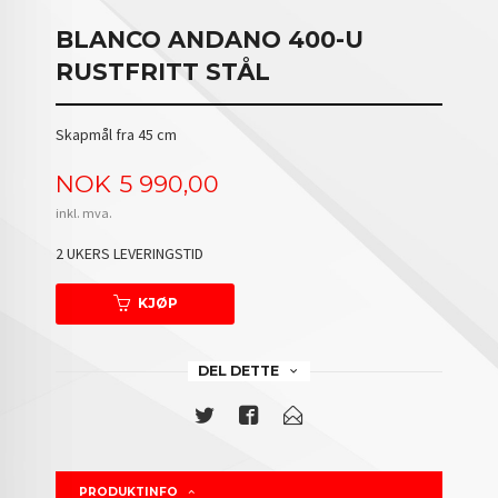
BLANCO ANDANO 400-U
RUSTFRITT STÅL
Skapmål fra 45 cm
Pris
NOK
5 990,00
inkl. mva.
2 UKERS LEVERINGSTID
KJØP
DEL DETTE
PRODUKTINFO