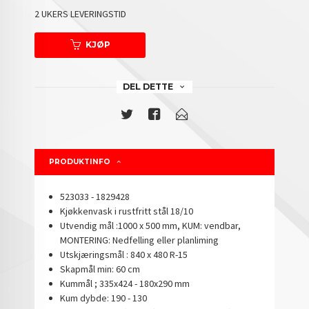
2 UKERS LEVERINGSTID
KJØP
DEL DETTE
PRODUKTINFO
523033 - 1829428
Kjøkkenvask i rustfritt stål 18/10
Utvendig mål :1000 x 500 mm, KUM: vendbar,
MONTERING: Nedfelling eller planliming
Utskjæringsmål : 840 x 480 R-15
Skapmål min: 60 cm
Kummål ; 335x424 - 180x290 mm
Kum dybde: 190 - 130