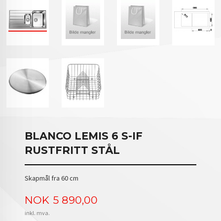
BLANCO LEMIS 6 S-IF
RUSTFRITT STÅL
Skapmål fra 60 cm
Pris
NOK
5 890,00
inkl. mva.