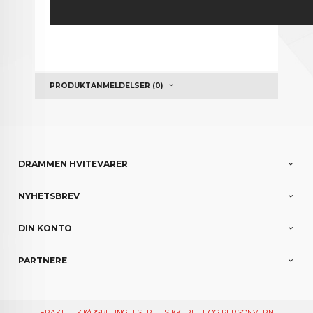
PRODUKTANMELDELSER (0)
DRAMMEN HVITEVARER
NYHETSBREV
DIN KONTO
PARTNERE
FRAKT
KJØPSBETINGELSER
SIKKERHET OG PERSONVERN