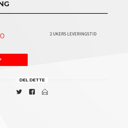
NG
2 UKERS LEVERINGSTID
00
P
DEL DETTE