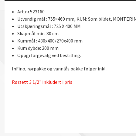
Art.nr.523160
Utvendig mål : 755×460 mm, KUM: Som bildet, MONTERIN
Utskjæringsmål : 725 X 400 MM
Skapmål min: 80 cm
Kummål : 430x400/270x400 mm
Kum dybde: 200 mm
Oppgi fargevalg ved bestilling.
InFino, rørpakke og vannlås pakke følger inkl.
Rørsett 3 1/2" inkludert i pris