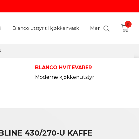
0
i
Blanco utstyr til kjøkkenvask
Mer
G
BLANCO HVITEVARER
Moderne kjøkkenutstyr
LINE 430/270-U KAFFE