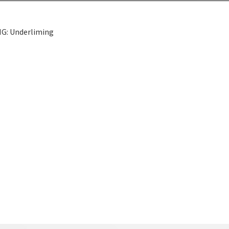
G: Underliming