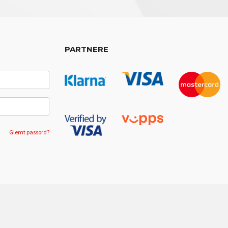
PARTNERE
Glemt passord?