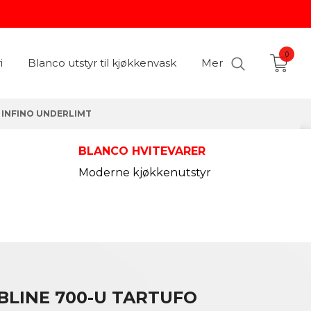
0
i
Blanco utstyr til kjøkkenvask
Mer
 INFINO UNDERLIMT
BLANCO HVITEVARER
Moderne kjøkkenutstyr
BLINE 700-U TARTUFO