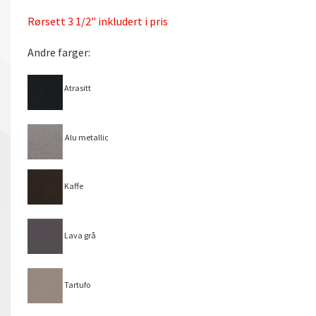
Rørsett 3 1/2" inkludert i pris
Andre farger:
Atrasitt
Alu metallic
Kaffe
Lava grå
Tartufo