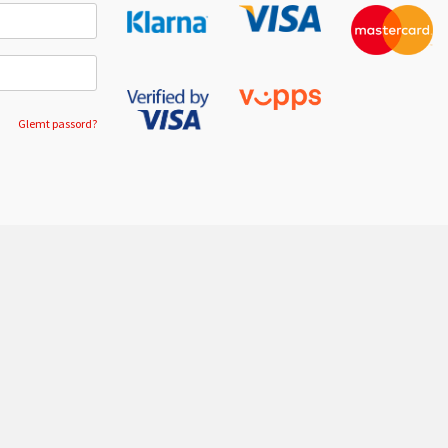
Glemt passord?