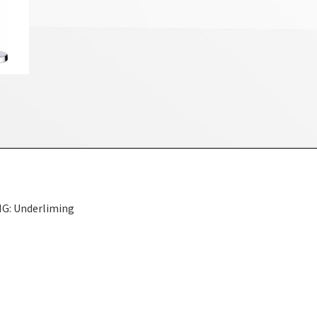
G: Underliming