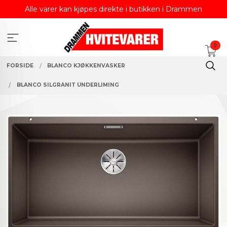
Gå
Alle varer kan kjøpes direkte i butikken i Drammen
til
innholdet
0
FORSIDE
BLANCO KJØKKENVASKER
BLANCO SILGRANIT UNDERLIMING