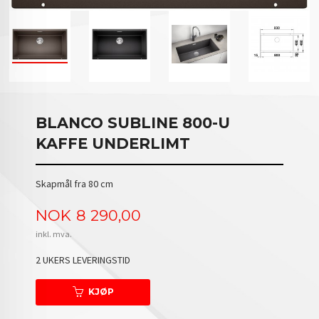
BLANCO SUBLINE 800-U
KAFFE UNDERLIMT
Skapmål fra 80 cm
Pris
NOK
8 290,00
inkl. mva.
2 UKERS LEVERINGSTID
KJØP