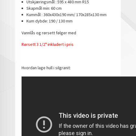
Utskjæringsmål : 595 x 480 mm R15
Skapmål min: 60 cm
Kummål : 360x430x190 mm/ 170x285x130 mm
Kum dybde: 190 / 130 mm
Vannlås og rørsett følger med
Rørsett 3 1/2" inkludert i pris
Hvordan lage hull i silgranit: