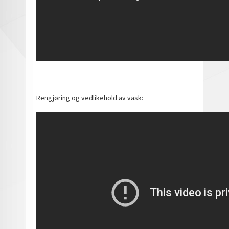
Rengjøring og vedlikehold av vask: