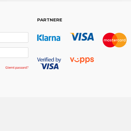
PARTNERE
Glemt passord?