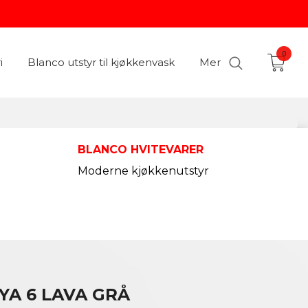
0
i
Blanco utstyr til kjøkkenvask
Mer
BLANCO HVITEVARER
Moderne kjøkkenutstyr
YA 6 LAVA GRÅ