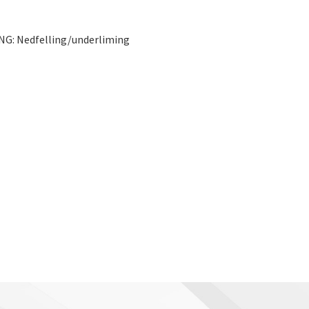
NG: Nedfelling/underliming