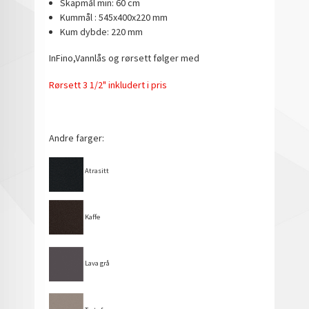
Skapmål min: 60 cm
Kummål : 545x400x220 mm
Kum dybde: 220 mm
InFino,Vannlås og rørsett følger med
Rørsett 3 1/2" inkludert i pris
Andre farger:
Atrasitt
Kaffe
Lava grå