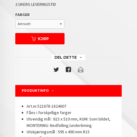
2 UKERS LEVERINGSTID
FARGER
KJØP
DEL DETTE
PRODUKTINFO
Art.nr.521678-1824607
Fåes i forskjellige farger
Utvendig mål : 615 x 510 mm, KUM: Som bildet,
MONTERING: Nedfelling/underliming
Utskjæringsmål : 595 x 490 mm R15