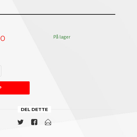
På lager
00
P
DEL DETTE