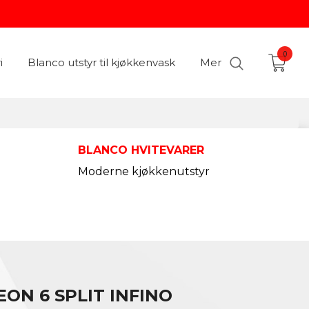
0
i
Blanco utstyr til kjøkkenvask
Mer
BLANCO HVITEVARER
Moderne kjøkkenutstyr
ON 6 SPLIT INFINO