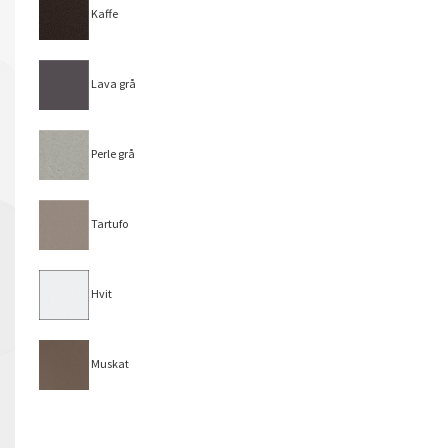
Kaffe
Lava grå
Perle grå
Tartufo
Hvit
Muskat