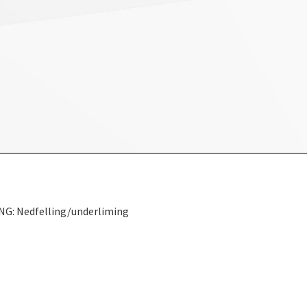
NG: Nedfelling/underliming