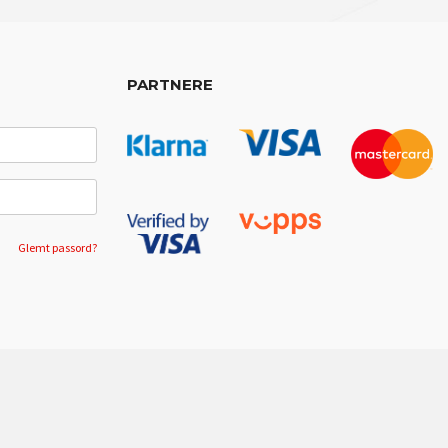
PARTNERE
Glemt passord?