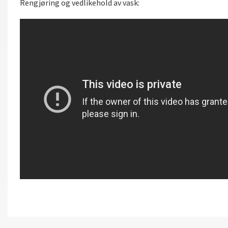
Rengjøring og vedlikehold av vask: