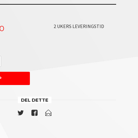
2 UKERS LEVERINGSTID
00
P
DEL DETTE