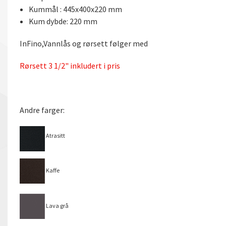
Kummål : 445x400x220 mm
Kum dybde: 220 mm
InFino,Vannlås og rørsett følger med
Rørsett 3 1/2" inkludert i pris
Andre farger:
Atrasitt
Kaffe
Lava grå