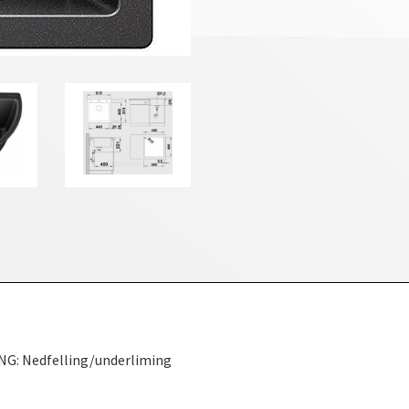
NG: Nedfelling/underliming