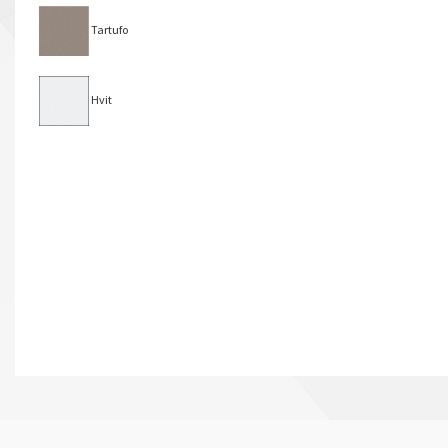
Tartufo
Hvit