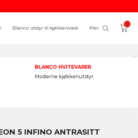
0
i
Blanco utstyr til kjøkkenvask
Mer
BLANCO HVITEVARER
Moderne kjøkkenutstyr
EON 5 INFINO ANTRASITT