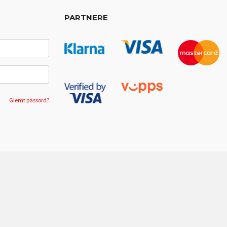
PARTNERE
Glemt passord?