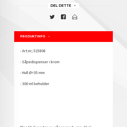
DEL DETTE
PRODUKTINFO
- Art.nr; 525808
- Såpedispenser i krom
- Hull Ø=35 mm
- 300 ml beholder