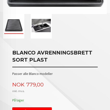
BLANCO AVRENNINGSBRETT
SORT PLAST
Passer alle Blanco modeller
Pris
NOK
779,00
inkl. mva.
På lager