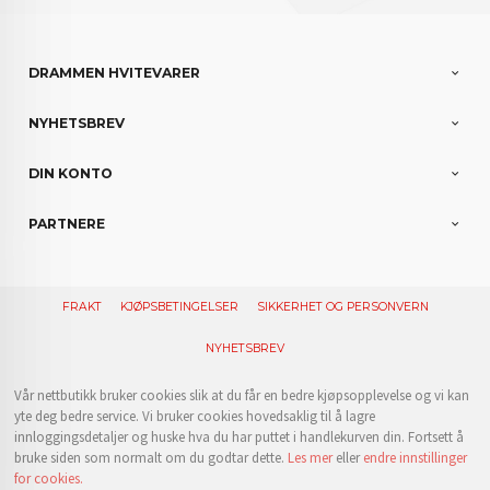
DRAMMEN HVITEVARER
NYHETSBREV
DIN KONTO
PARTNERE
FRAKT
KJØPSBETINGELSER
SIKKERHET OG PERSONVERN
NYHETSBREV
Vår nettbutikk bruker cookies slik at du får en bedre kjøpsopplevelse og vi kan
yte deg bedre service. Vi bruker cookies hovedsaklig til å lagre
innloggingsdetaljer og huske hva du har puttet i handlekurven din. Fortsett å
bruke siden som normalt om du godtar dette.
Les mer
eller
endre innstillinger
for cookies.