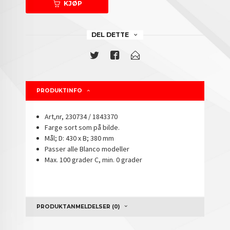
KJØP
DEL DETTE
PRODUKTINFO
Art,nr, 230734 / 1843370
Farge sort som på bilde.
Mål; D: 430 x B; 380 mm
Passer alle Blanco modeller
Max. 100 grader C, min. 0 grader
PRODUKTANMELDELSER (0)