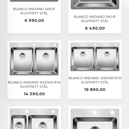
BLANCO ANDANO 400-IF
RUSTFRITT STÅL
BLANCO ANDANO 340-IF
Pris
6 990,00
RUSTFRITT STÅL
Pris
6 490,00
BLANCO ANDANO 400/400-IF/A
RUSTFRITT STÅL
BLANCO ANDANO 340/340-IF/A
RUSTFRITT STÅL
Pris
19 890,00
Pris
14 590,00