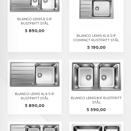
BLANCO LEMIS 6 S-IF
RUSTFRITT STÅL
Pris
5 890,00
BLANCO LEMIS XL 6 S-IF
COMPACT RUSTFRITT STÅL
Pris
5 190,00
BLANCO LEMIS XL 6 S-IF
BLANCO LEMIS 8 IF RUSTFRITT
RUSTFRITT STÅL
STÅL
Pris
5 890,00
Pris
5 590,00