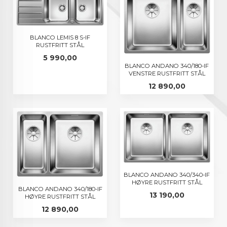
BLANCO LEMIS 8 S-IF
RUSTFRITT STÅL
Pris
5 990,00
BLANCO ANDANO 340/180-IF
VENSTRE RUSTFRITT STÅL
Pris
12 890,00
BLANCO ANDANO 340/340-IF
HØYRE RUSTFRITT STÅL
BLANCO ANDANO 340/180-IF
Pris
13 190,00
HØYRE RUSTFRITT STÅL
Pris
12 890,00