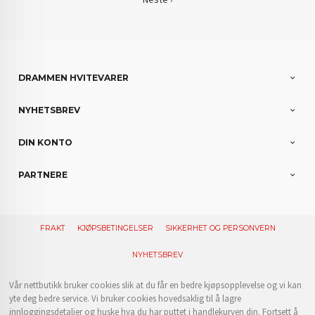
DRAMMEN HVITEVARER
NYHETSBREV
DIN KONTO
PARTNERE
FRAKT
KJØPSBETINGELSER
SIKKERHET OG PERSONVERN
NYHETSBREV
Vår nettbutikk bruker cookies slik at du får en bedre kjøpsopplevelse og vi kan
yte deg bedre service. Vi bruker cookies hovedsaklig til å lagre
innloggingsdetaljer og huske hva du har puttet i handlekurven din. Fortsett å