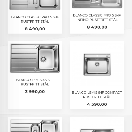
BLANCO CLASSIC PRO 5 S-IF
BLANCO CLASSIC PRO 5 S-IF
INFINO RUSTFRITT STÅL
RUSTFRITT STÅL
Pris
8 490,00
Pris
8 490,00
BLANCO LEMIS 45 S-IF
RUSTFRITT STÅL
Pris
3 990,00
BLANCO LEMIS 6-IF COMPACT
RUSTFRITT STÅL
Pris
4 590,00